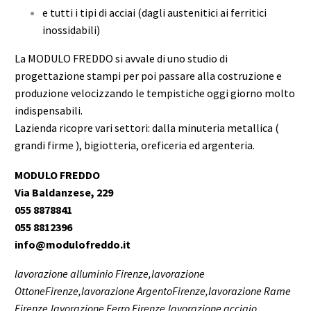
e tutti i tipi di acciai (dagli austenitici ai ferritici
inossidabili)
La MODULO FREDDO si avvale di uno studio di
progettazione stampi per poi passare alla costruzione e
produzione velocizzando le tempistiche oggi giorno molto
indispensabili.
Lazienda ricopre vari settori: dalla minuteria metallica (
grandi firme ), bigiotteria, oreficeria ed argenteria.
MODULO FREDDO
Via Baldanzese, 229
055 8878841
055 8812396
info@modulofreddo.it
lavorazione alluminio Firenze,lavorazione
OttoneFirenze,lavorazione ArgentoFirenze,lavorazione Rame
Firenze,lavorazione Ferro Firenze,lavorazione acciaio