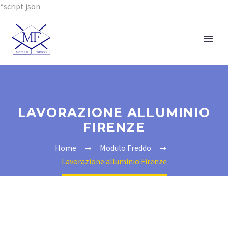
*script json
LAVORAZIONE ALLUMINIO
FIRENZE
Home
Modulo Freddo
Lavorazione alluminio Firenze