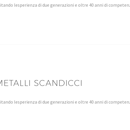
tando lesperienza di due generazioni e oltre 40 anni di compet
ETALLI SCANDICCI
tando lesperienza di due generazioni e oltre 40 anni di compet