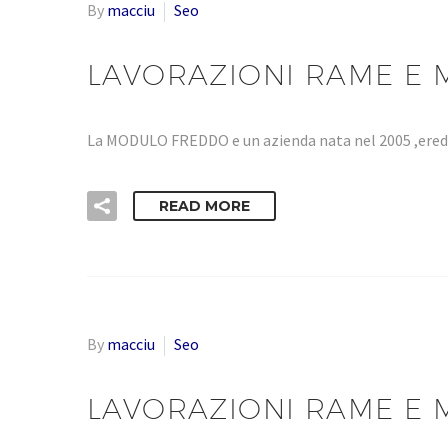
By
macciu
Seo
LAVORAZIONI RAME E M
La MODULO FREDDO e un azienda nata nel 2005 ,eredi
READ MORE
By
macciu
Seo
LAVORAZIONI RAME E M