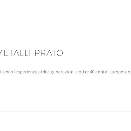
METALLI PRATO
tando lesperienza di due generazioni e oltre 40 anni di compet