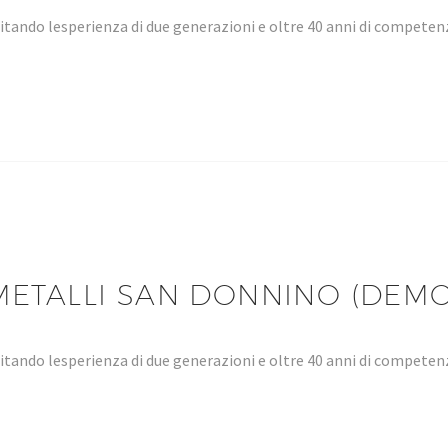
tando lesperienza di due generazioni e oltre 40 anni di compet
METALLI SAN DONNINO (DEMO
tando lesperienza di due generazioni e oltre 40 anni di compet