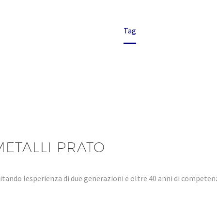
Home
Tag
METALLI PRATO
tando lesperienza di due generazioni e oltre 40 anni di compet