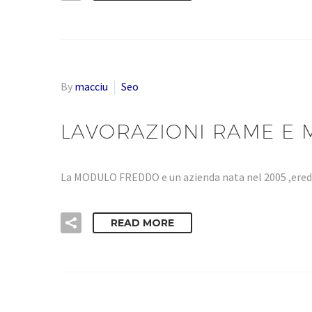
By
macciu
Seo
LAVORAZIONI RAME E 
La MODULO FREDDO e un azienda nata nel 2005 ,eredi
READ MORE