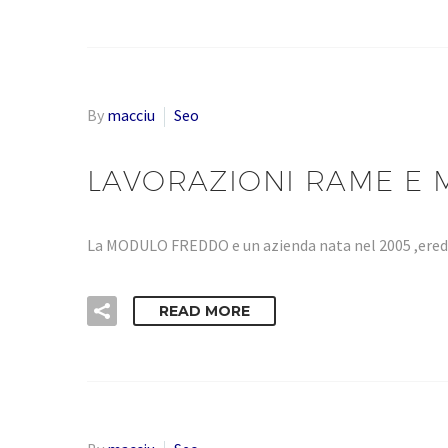
By
macciu
Seo
LAVORAZIONI RAME E 
La MODULO FREDDO e un azienda nata nel 2005 ,eredi
READ MORE