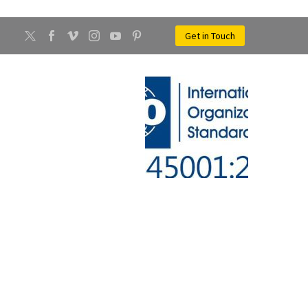
Get in Touch
CONTATTI
NEWS
METALLI