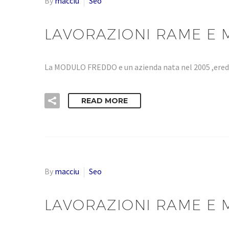
By
macciu
Seo
LAVORAZIONI RAME E M
La MODULO FREDDO e un azienda nata nel 2005 ,eredi
READ MORE
By
macciu
Seo
LAVORAZIONI RAME E M