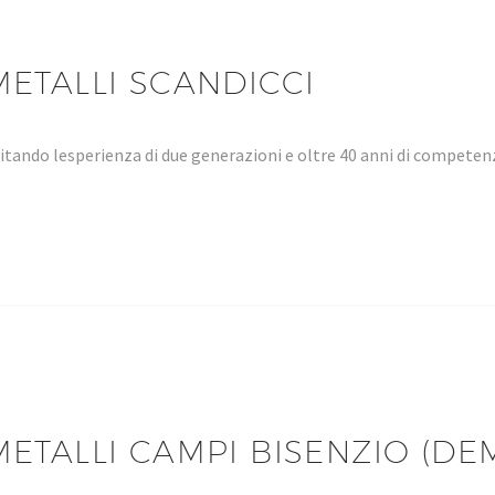
ETALLI SCANDICCI
tando lesperienza di due generazioni e oltre 40 anni di compet
ETALLI CAMPI BISENZIO (DE