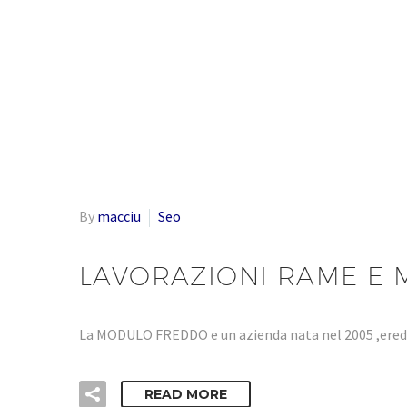
By
macciu
Seo
LAVORAZIONI RAME E 
La MODULO FREDDO e un azienda nata nel 2005 ,eredi
READ MORE