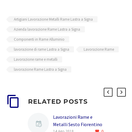
Artigiani Lavorazione Metalli Rame Lastra a Signa
Azienda lavorazione Rame Lastra a Signa
Componenti in Rame Alluminio
lavorazione di rame Lastra a Signa
Lavorazione Rame
Lavorazione rame e metalli
lavorazione Rame Lastra a Signa
RELATED POSTS
Lavorazioni Rame e
Metalli Sesto Fiorentino
0
La MODULO FREDDO e un
14 Ago 2018