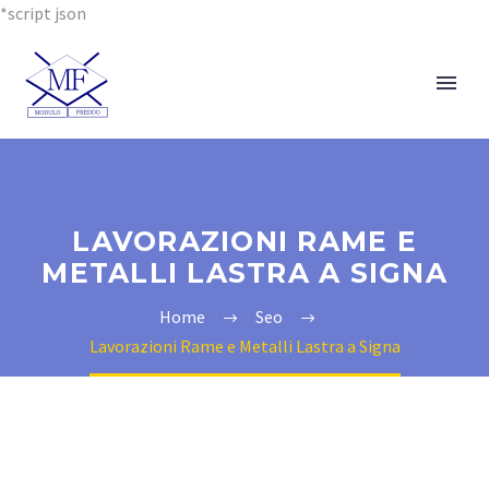
*script json
LAVORAZIONI RAME E
METALLI LASTRA A SIGNA
Home
Seo
Lavorazioni Rame e Metalli Lastra a Signa