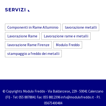
SERVIZI
Componenti in Rame Alluminio
lavorazione metalli
Lavorazione Rame
Lavorazione rame e metalli
lavorazione Rame Firenze
Modulo Freddo
stampaggio a freddo dei metalli
© Copyrights Modulo Freddo - Via Baldanzese, 229 - 50041 Calenzano
(FI) - Tel: 055 8878841 Fax: 055 8812396 info@modulofreddo.it - P.I.
05675400484