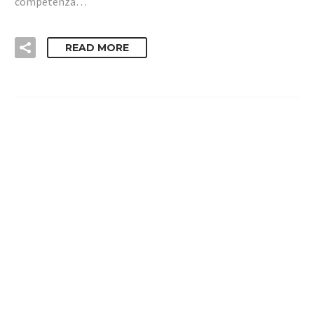
competenza…
READ MORE