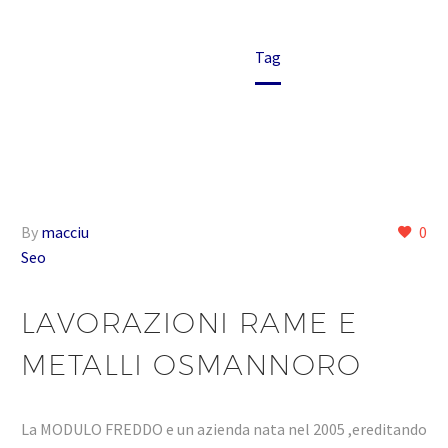
Home
Tag
By
macciu
0
Seo
LAVORAZIONI RAME E
METALLI OSMANNORO
La MODULO FREDDO e un azienda nata nel 2005 ,ereditando