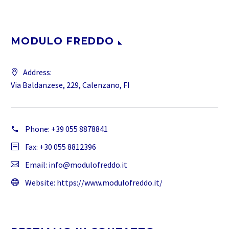
MODULO FREDDO
Address:
Via Baldanzese, 229, Calenzano, FI
Phone:
+39 055 8878841
Fax: +30 055 8812396
Email:
info@modulofreddo.it
Website:
https://www.modulofreddo.it/