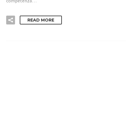
competenza…
READ MORE