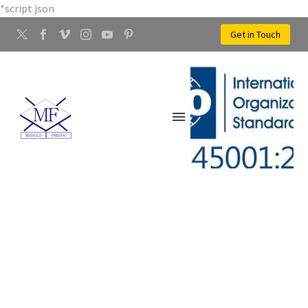
*script json
Get in Touch
AZIENDA LAVORAZIONE
RAME SAN MAURO A SIGNA