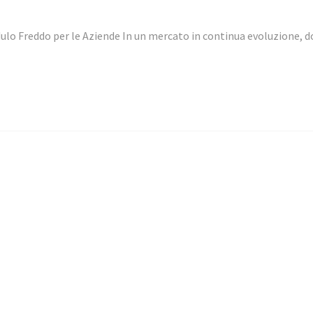
dulo Freddo per le Aziende In un mercato in continua evoluzione, 