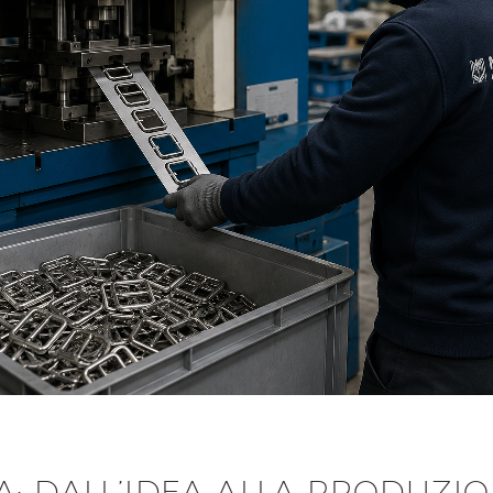
A: DALL’IDEA ALLA PRODUZI