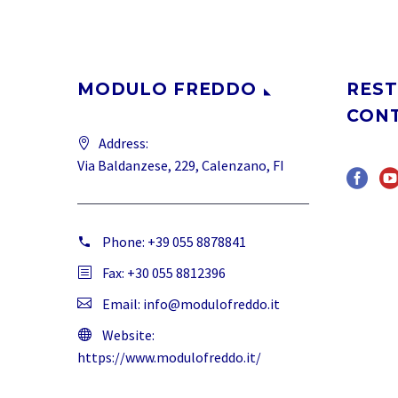
MODULO FREDDO
REST
CON
Address:
Via Baldanzese, 229, Calenzano, FI
Phone:
+39 055 8878841
Fax: +30 055 8812396
Email:
info@modulofreddo.it
Website:
https://www.modulofreddo.it/