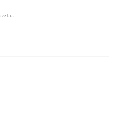
dove la…