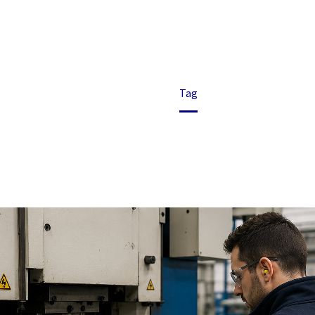
PERSONALIZZAT
Home
Tag