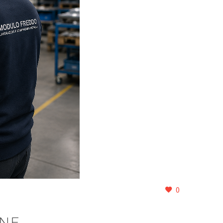
0
ONE