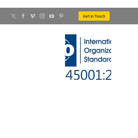
Get in Touch
CONTATTI
NEWS
LICI