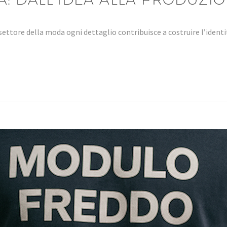
settore della moda ogni dettaglio contribuisce a costruire l’ident