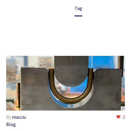
Home
Tag
By
macciu
2
Blog