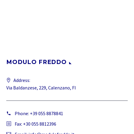
MODULO FREDDO
Address:
Via Baldanzese, 229, Calenzano, FI
Phone:
+39 055 8878841
Fax: +30 055 8812396