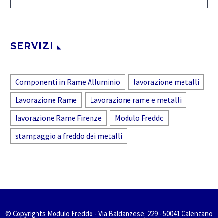
SERVIZI
Componenti in Rame Alluminio
lavorazione metalli
Lavorazione Rame
Lavorazione rame e metalli
lavorazione Rame Firenze
Modulo Freddo
stampaggio a freddo dei metalli
© Copyrights Modulo Freddo - Via Baldanzese, 229 - 50041 Calenzano