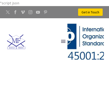
*script json
Get in Touch
LAVORAZIONE ACCIAIO
GREVE IN CHIANTI