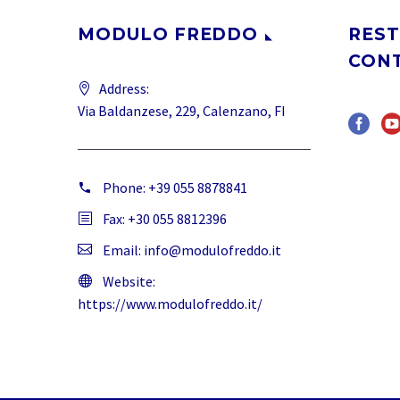
MODULO FREDDO
REST
CON
Address:
Via Baldanzese, 229, Calenzano, FI
Phone:
+39 055 8878841
Fax: +30 055 8812396
Email:
info@modulofreddo.it
Website:
https://www.modulofreddo.it/