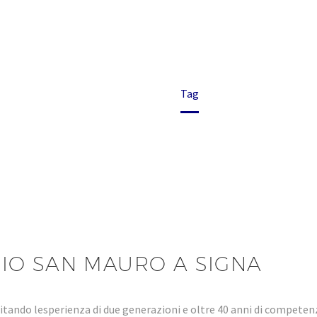
A SIGNA
Home
Tag
IO SAN MAURO A SIGNA
tando lesperienza di due generazioni e oltre 40 anni di compet