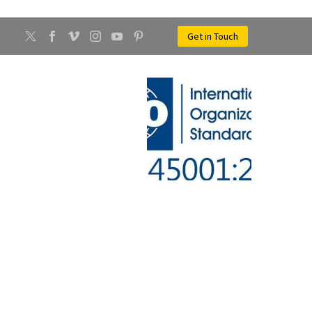
Get in Touch
CONTATTI
NEWS
 SAN MAURO