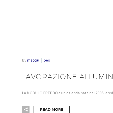
By
macciu
Seo
LAVORAZIONE ALLUMIN
La MODULO FREDDO e un azienda nata nel 2005 ,eredi
READ MORE