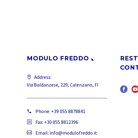
MODULO FREDDO
REST
CON
Address:
Via Baldanzese, 229, Calenzano, FI
Phone:
+39 055 8878841
Fax: +30 055 8812396
Email:
info@modulofreddo.it