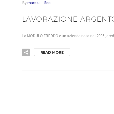
By
macciu
Seo
LAVORAZIONE ARGENT
La MODULO FREDDO e un azienda nata nel 2005 ,eredi
READ MORE