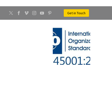
Get in Touch
CONTATTI
NEWS
 SCANDICCI