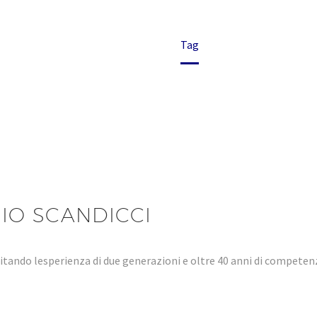
Home
Tag
IO SCANDICCI
tando lesperienza di due generazioni e oltre 40 anni di compet