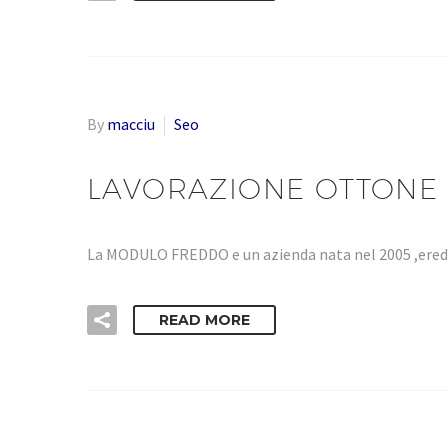
By
macciu
Seo
LAVORAZIONE OTTONE 
La MODULO FREDDO e un azienda nata nel 2005 ,eredi
READ MORE