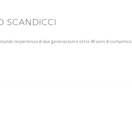
O SCANDICCI
tando lesperienza di due generazioni e oltre 40 anni di compet