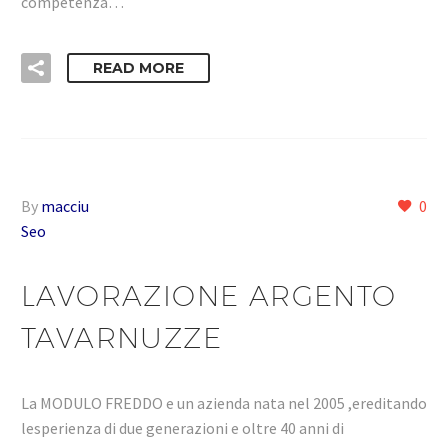
competenza…
READ MORE
By
macciu
0
Seo
LAVORAZIONE ARGENTO
TAVARNUZZE
La MODULO FREDDO e un azienda nata nel 2005 ,ereditando
lesperienza di due generazioni e oltre 40 anni di