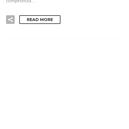
competenza…
READ MORE