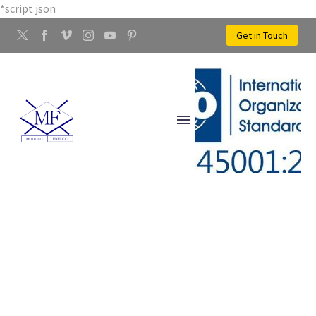
*script json
Get in Touch
LAVORAZIONE ARGENTO
CASTELLINA IN CHIANTI