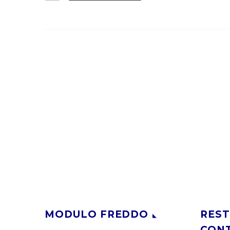
MODULO FREDDO
REST
CON