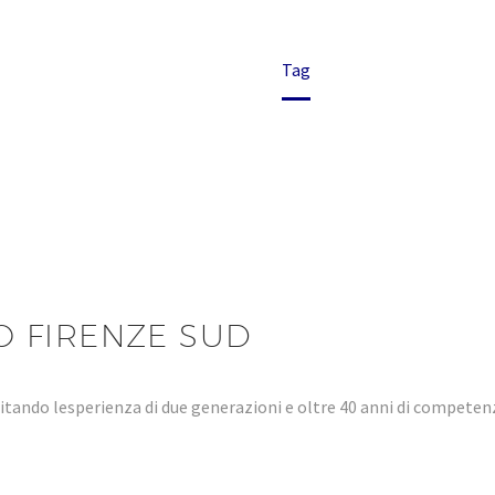
Home
Tag
 FIRENZE SUD
tando lesperienza di due generazioni e oltre 40 anni di compet