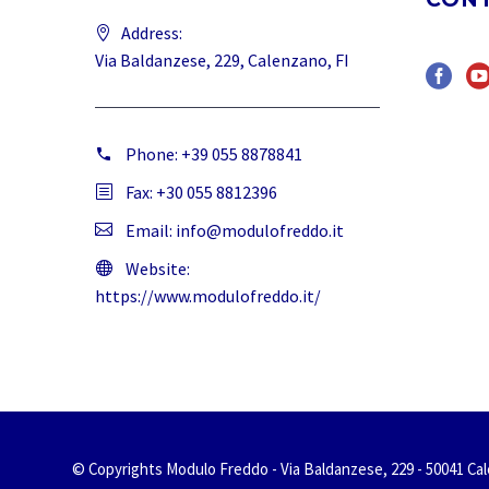
Address:
Via Baldanzese, 229, Calenzano, FI
Phone:
+39 055 8878841
Fax: +30 055 8812396
Email:
info@modulofreddo.it
Website:
https://www.modulofreddo.it/
© Copyrights Modulo Freddo - Via Baldanzese, 229 - 50041 Cale