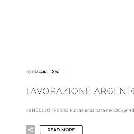
By
macciu
Seo
LAVORAZIONE ARGENTO
La MODULO FREDDO e un azienda nata nel 2005 ,eredi
READ MORE