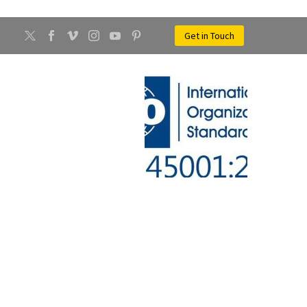
Get in Touch
CONTATTI
NEWS
IRENZE SUD