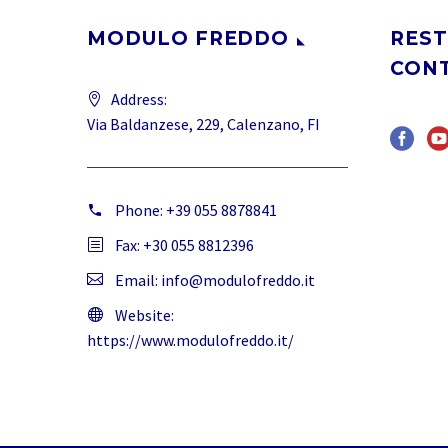
MODULO FREDDO
REST
CON
Address:
Via Baldanzese, 229, Calenzano, FI
Phone:
+39 055 8878841
Fax: +30 055 8812396
Email:
info@modulofreddo.it
Website:
https://www.modulofreddo.it/