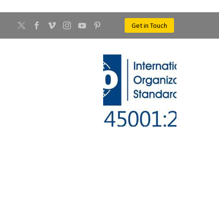
Get in Touch
CONTATTI
NEWS
ENTO