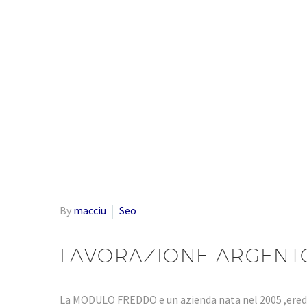
By
macciu
Seo
LAVORAZIONE ARGENT
La MODULO FREDDO e un azienda nata nel 2005 ,eredi