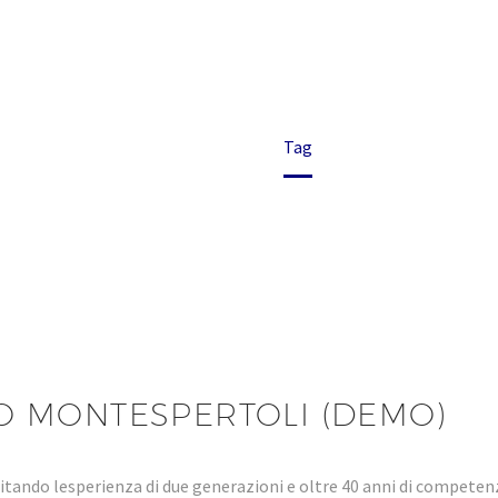
MONTESPERTOL
Home
Tag
O MONTESPERTOLI (DEMO)
tando lesperienza di due generazioni e oltre 40 anni di compet