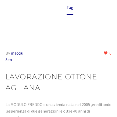
Home
Tag
By
macciu
0
Seo
LAVORAZIONE OTTONE
AGLIANA
La MODULO FREDDO e un azienda nata nel 2005 ,ereditando
lesperienza di due generazioni e oltre 40 anni di