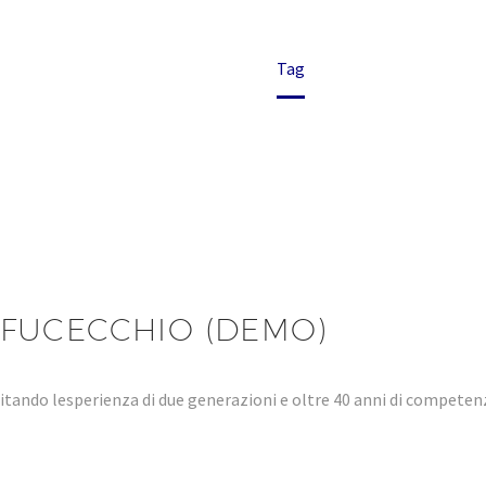
Home
Tag
FUCECCHIO (DEMO)
tando lesperienza di due generazioni e oltre 40 anni di compet