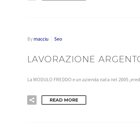
By
macciu
Seo
LAVORAZIONE ARGENT
La MODULO FREDDO e un azienda nata nel 2005 ,eredi
READ MORE