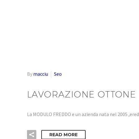
By
macciu
Seo
LAVORAZIONE OTTONE 
La MODULO FREDDO e un azienda nata nel 2005 ,eredi
READ MORE