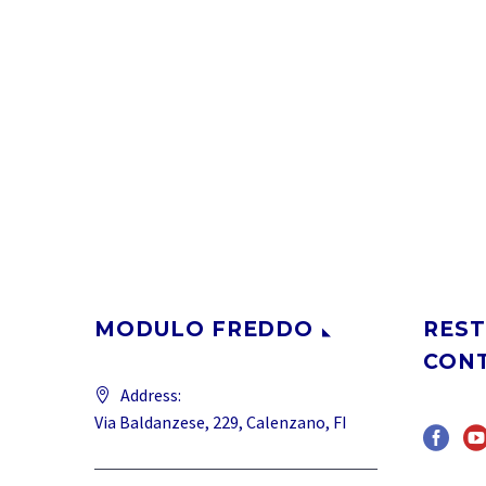
MODULO FREDDO
REST
CON
Address:
Via Baldanzese, 229, Calenzano, FI