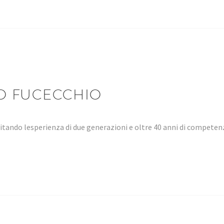
O FUCECCHIO
tando lesperienza di due generazioni e oltre 40 anni di compet