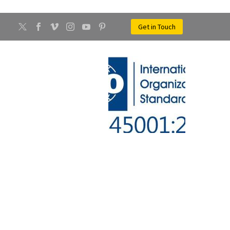
Get in Touch
CONTATTI
NEWS
UCECCHIO