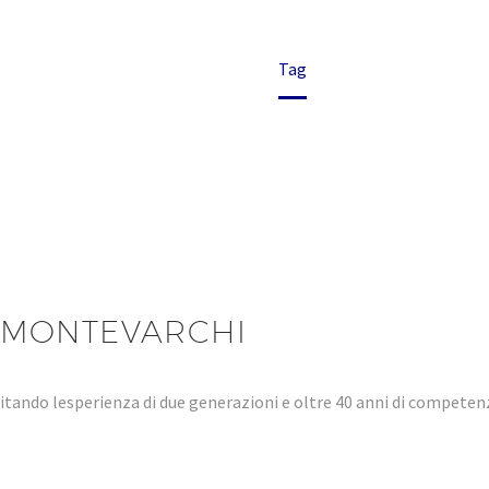
Home
Tag
 MONTEVARCHI
tando lesperienza di due generazioni e oltre 40 anni di compet