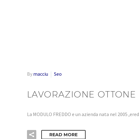
By
macciu
Seo
LAVORAZIONE OTTONE
La MODULO FREDDO e un azienda nata nel 2005 ,eredi
READ MORE