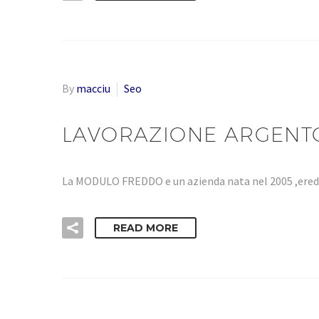
By
macciu
Seo
LAVORAZIONE ARGENT
La MODULO FREDDO e un azienda nata nel 2005 ,eredi
READ MORE