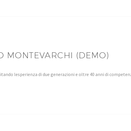
O MONTEVARCHI (DEMO)
tando lesperienza di due generazioni e oltre 40 anni di compet