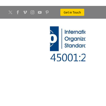
Get in Touch
CONTATTI
NEWS
NTEVARCHI