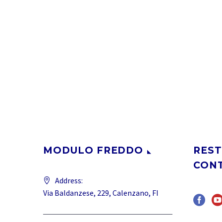
MODULO FREDDO
REST
CON
Address:
Via Baldanzese, 229, Calenzano, FI