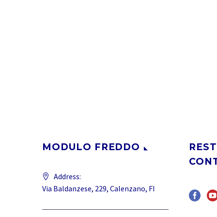
MODULO FREDDO
REST
CON
Address:
Via Baldanzese, 229, Calenzano, FI