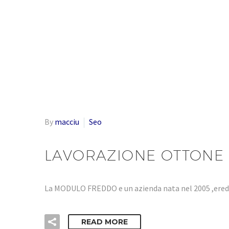
By
macciu
Seo
LAVORAZIONE OTTONE 
La MODULO FREDDO e un azienda nata nel 2005 ,eredi
READ MORE