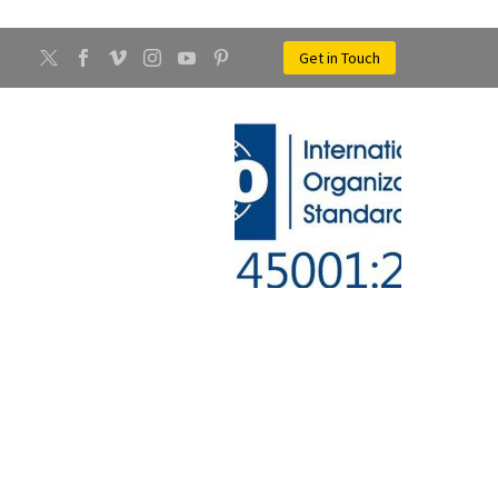
Get in Touch
CONTATTI
NEWS
EGGELLO