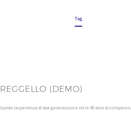
Home
Tag
REGGELLO (DEMO)
tando lesperienza di due generazioni e oltre 40 anni di compet