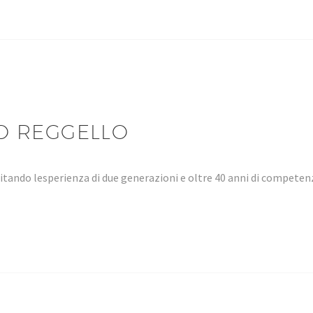
O REGGELLO
tando lesperienza di due generazioni e oltre 40 anni di compet