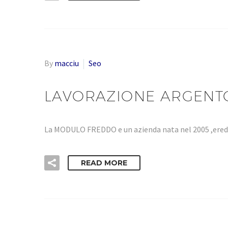
By
macciu
Seo
LAVORAZIONE ARGENT
La MODULO FREDDO e un azienda nata nel 2005 ,eredi
READ MORE