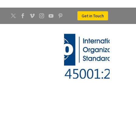
Get in Touch
CONTATTI
NEWS
VINCI