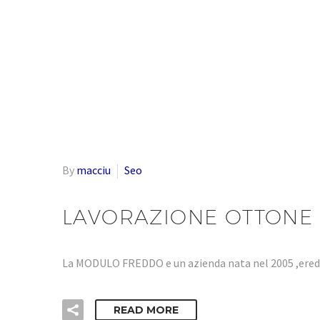
By
macciu
Seo
LAVORAZIONE OTTONE 
La MODULO FREDDO e un azienda nata nel 2005 ,eredi
READ MORE