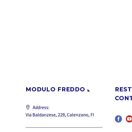
MODULO FREDDO
REST
CON
Address:
Via Baldanzese, 229, Calenzano, FI