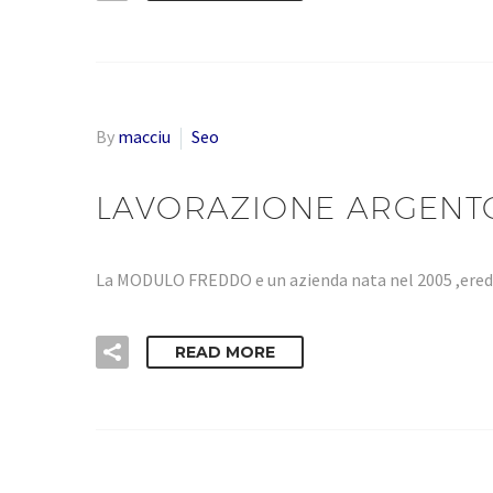
By
macciu
Seo
LAVORAZIONE ARGENTO
La MODULO FREDDO e un azienda nata nel 2005 ,eredi
READ MORE