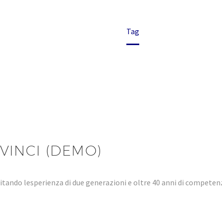
Home
Tag
VINCI (DEMO)
tando lesperienza di due generazioni e oltre 40 anni di compet