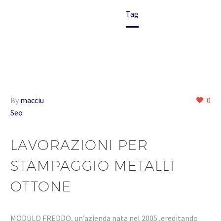
Home
Tag
By
macciu
0
Seo
LAVORAZIONI PER
STAMPAGGIO METALLI
OTTONE
MODULO FREDDO, un’azienda nata nel 2005 ,ereditando