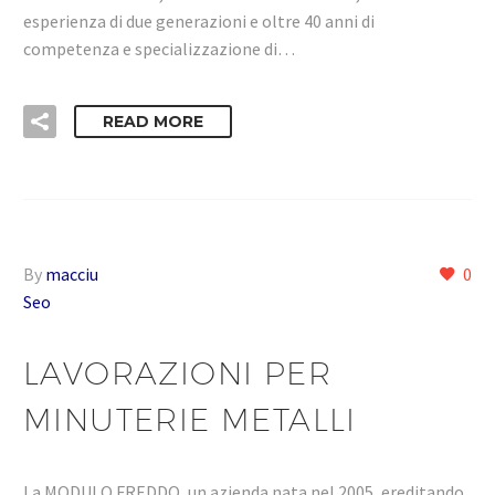
esperienza di due generazioni e oltre 40 anni di
competenza e specializzazione di…
READ MORE
By
macciu
0
Seo
LAVORAZIONI PER
MINUTERIE METALLI
La MODULO FREDDO, un azienda nata nel 2005 ,ereditando