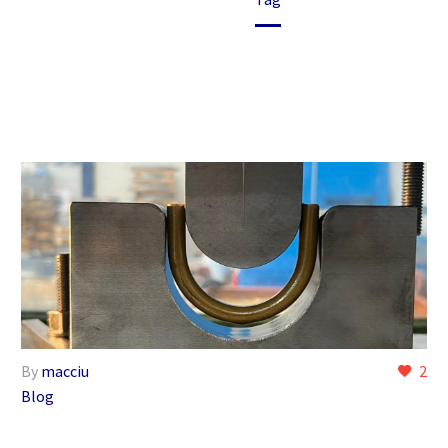
By
macciu
2
Blog