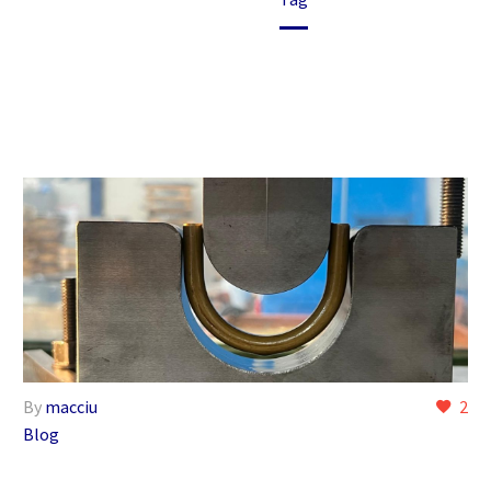
By
macciu
2
Blog