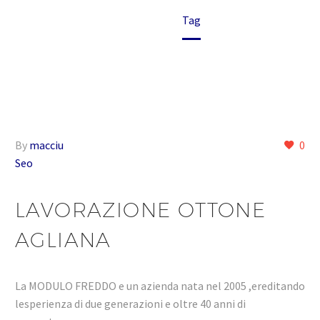
Home
Tag
By
macciu
0
Seo
LAVORAZIONE OTTONE
AGLIANA
La MODULO FREDDO e un azienda nata nel 2005 ,ereditando
lesperienza di due generazioni e oltre 40 anni di