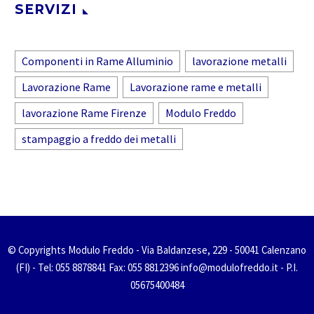
SERVIZI
Componenti in Rame Alluminio
lavorazione metalli
Lavorazione Rame
Lavorazione rame e metalli
lavorazione Rame Firenze
Modulo Freddo
stampaggio a freddo dei metalli
© Copyrights Modulo Freddo - Via Baldanzese, 229 - 50041 Calenzano
(FI) - Tel: 055 8878841 Fax: 055 8812396 info@modulofreddo.it - P.I.
05675400484