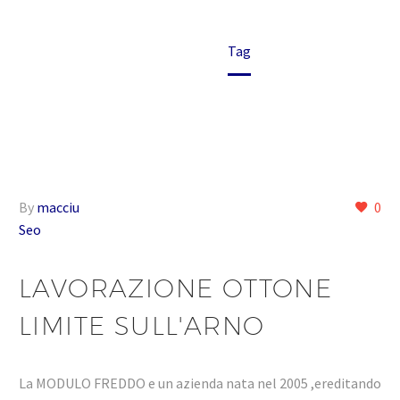
Home
Tag
By
macciu
0
Seo
LAVORAZIONE OTTONE
LIMITE SULL'ARNO
La MODULO FREDDO e un azienda nata nel 2005 ,ereditando