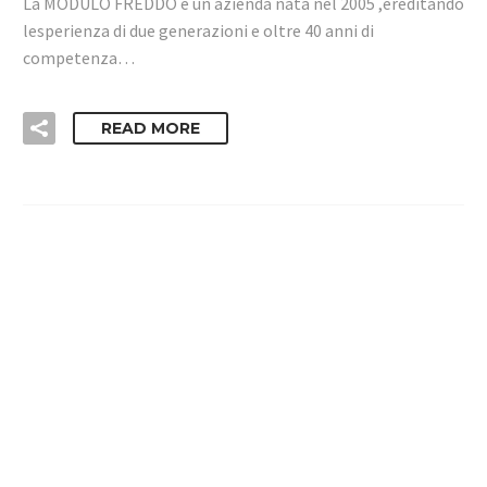
La MODULO FREDDO e un azienda nata nel 2005 ,ereditando
lesperienza di due generazioni e oltre 40 anni di
competenza…
READ MORE