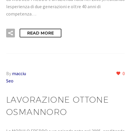
lesperienza di due generazioni e oltre 40 anni di
competenza…
READ MORE
By
macciu
0
Seo
LAVORAZIONE OTTONE
OSMANNORO
La MODULO FREDDO e un azienda nata nel 2005 ,ereditando