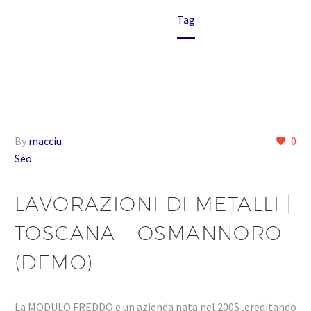
Home
Tag
By
macciu
0
Seo
LAVORAZIONI DI METALLI |
TOSCANA – OSMANNORO
(DEMO)
La MODULO FREDDO e un azienda nata nel 2005 ,ereditando