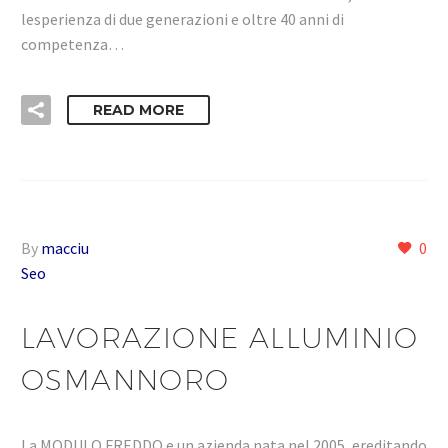
lesperienza di due generazioni e oltre 40 anni di
competenza…
READ MORE
By
macciu
0
Seo
LAVORAZIONE ALLUMINIO
OSMANNORO
La MODULO FREDDO e un azienda nata nel 2005 ,ereditando