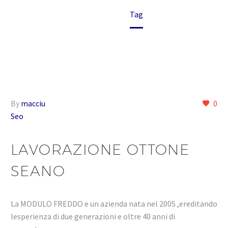
Home
Tag
By
macciu
0
Seo
LAVORAZIONE OTTONE
SEANO
La MODULO FREDDO e un azienda nata nel 2005 ,ereditando
lesperienza di due generazioni e oltre 40 anni di