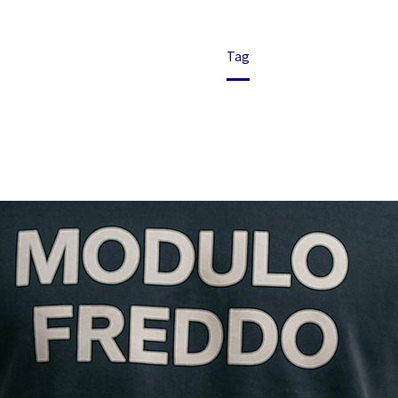
Home
Tag