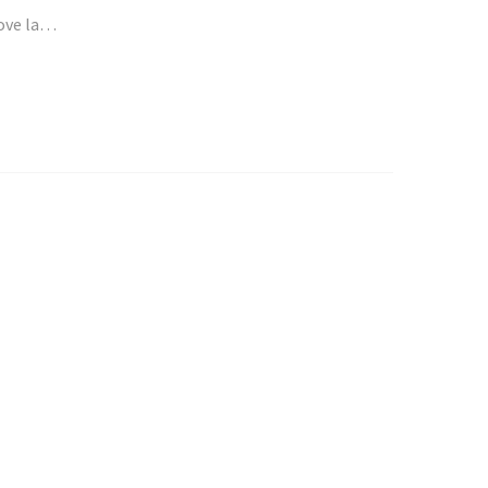
dove la…