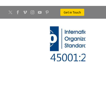
Get in Touch
CONTATTI
NEWS
LICHE