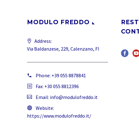
MODULO FREDDO
REST
CON
Address:
Via Baldanzese, 229, Calenzano, FI
Phone:
+39 055 8878841
Fax: +30 055 8812396
Email:
info@modulofreddo.it
Website:
https://www.modulofreddo.it/