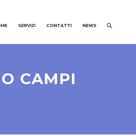
OME
SERVIZI
CONTATTI
NEWS
IO CAMPI