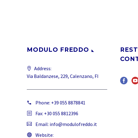
MODULO FREDDO
REST
CON
Address:
Via Baldanzese, 229, Calenzano, FI
Phone:
+39 055 8878841
Fax: +30 055 8812396
Email:
info@modulofreddo.it
Website: