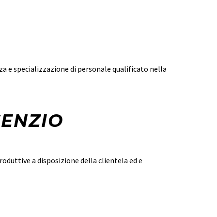
a e specializzazione di personale qualificato nella
SENZIO
oduttive a disposizione della clientela ed e