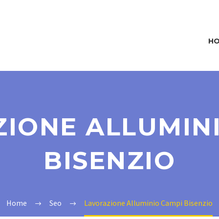
H
IONE ALLUMIN
BISENZIO
Home
Seo
Lavorazione Alluminio Campi Bisenzio