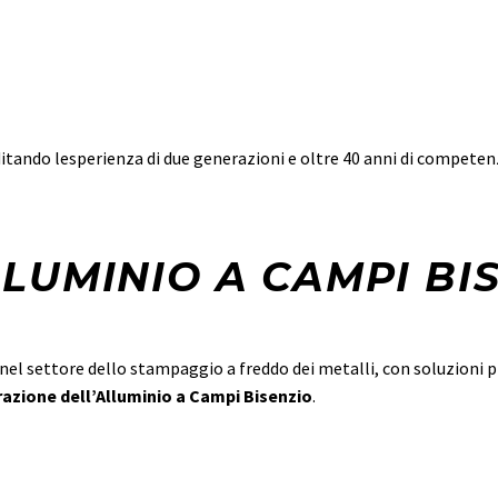
itando lesperienza di due generazioni e oltre 40 anni di competenz
LUMINIO A CAMPI BI
el settore dello stampaggio a freddo dei metalli, con soluzioni pr
razione dell’Alluminio a Campi Bisenzio
.