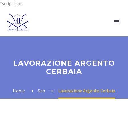
*script json
LAVORAZIONE ARGENTO
CERBAIA
Home
Seo
Lavorazione Argento Cerbaia