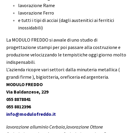
lavorazione Rame
lavorazione Ferro
e tutti i tipi di acciai (dagli austenitici ai ferritici
inossidabili)
La MODULO FREDDO si avvale di uno studio di
progettazione stampi per poi passare alla costruzione e
produzione velocizzando le tempistiche oggi giorno molto
indispensabili.
L’azienda ricopre vari settori: dalla minuteria metallica (
grandi firme ), bigiotteria, oreficeria ed argenteria.
MODULO FREDDO
Via Baldanzese, 229
055 8878841
055 8812396
info@modulofreddo.it
lavorazione alluminio Cerbaia,lavorazione Ottone