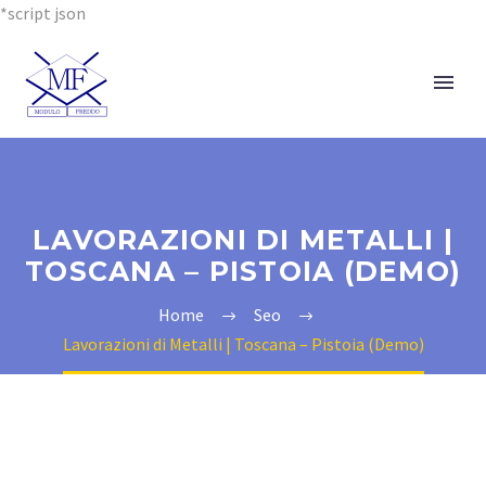
*script json
LAVORAZIONI DI METALLI |
TOSCANA – PISTOIA (DEMO)
Home
Seo
Lavorazioni di Metalli | Toscana – Pistoia (Demo)