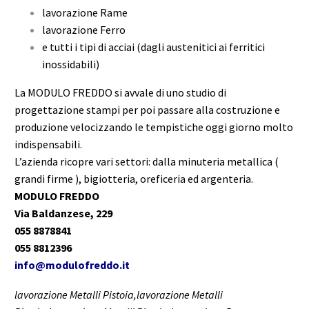
lavorazione Rame
lavorazione Ferro
e tutti i tipi di acciai (dagli austenitici ai ferritici
inossidabili)
La MODULO FREDDO si avvale di uno studio di
progettazione stampi per poi passare alla costruzione e
produzione velocizzando le tempistiche oggi giorno molto
indispensabili.
L’azienda ricopre vari settori: dalla minuteria metallica (
grandi firme ), bigiotteria, oreficeria ed argenteria.
MODULO FREDDO
Via Baldanzese, 229
055 8878841
055 8812396
info@modulofreddo.it
lavorazione Metalli Pistoia,lavorazione Metalli