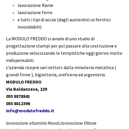
lavorazione Rame
lavorazione Ferro
e tutti i tipi di acciai (dagli austenitici ai ferritici
inossidabili)
La MODULO FREDDO si avvale di uno studio di
progettazione stampi per poi passare alla costruzione e
produzione velocizzando le tempistiche oggi giorno molto
indispensabili.
L’azienda ricopre vari settori: dalla minuteria metallica (
grandi firme ), bigiotteria, oreficeria ed argenteria.
MODULO FREDDO
Via Baldanzese, 229
055 8878841
055 8812396
info@modulofreddo.it
lavorazione alluminio Novoli,lavorazione Ottone