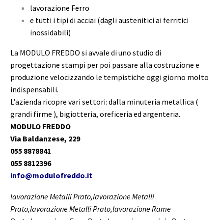
lavorazione Ferro
e tutti i tipi di acciai (dagli austenitici ai ferritici
inossidabili)
La MODULO FREDDO si avvale di uno studio di
progettazione stampi per poi passare alla costruzione e
produzione velocizzando le tempistiche oggi giorno molto
indispensabili.
L’azienda ricopre vari settori: dalla minuteria metallica (
grandi firme ), bigiotteria, oreficeria ed argenteria.
MODULO FREDDO
Via Baldanzese, 229
055 8878841
055 8812396
info@modulofreddo.it
lavorazione Metalli Prato,lavorazione Metalli
Prato,lavorazione Metalli Prato,lavorazione Rame