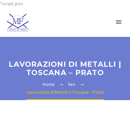
*script json
LAVORAZIONI DI METALLI |
TOSCANA – PRATO
Home
Seo
Lavorazioni di Metalli | Toscana – Prato