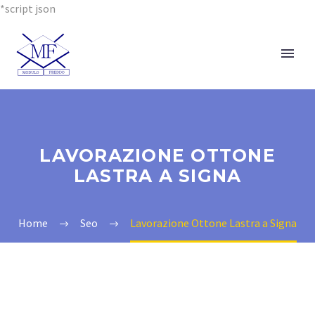
*script json
LAVORAZIONE OTTONE
LASTRA A SIGNA
Home
Seo
Lavorazione Ottone Lastra a Signa