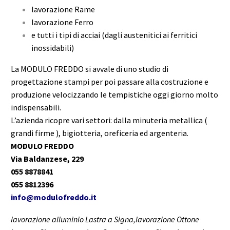
lavorazione Rame
lavorazione Ferro
e tutti i tipi di acciai (dagli austenitici ai ferritici
inossidabili)
La MODULO FREDDO si avvale di uno studio di
progettazione stampi per poi passare alla costruzione e
produzione velocizzando le tempistiche oggi giorno molto
indispensabili.
L’azienda ricopre vari settori: dalla minuteria metallica (
grandi firme ), bigiotteria, oreficeria ed argenteria.
MODULO FREDDO
Via Baldanzese, 229
055 8878841
055 8812396
info@modulofreddo.it
lavorazione alluminio Lastra a Signa,lavorazione Ottone