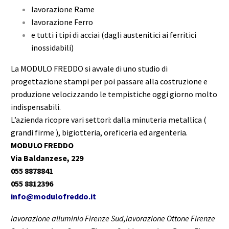
lavorazione Rame
lavorazione Ferro
e tutti i tipi di acciai (dagli austenitici ai ferritici
inossidabili)
La MODULO FREDDO si avvale di uno studio di
progettazione stampi per poi passare alla costruzione e
produzione velocizzando le tempistiche oggi giorno molto
indispensabili.
L’azienda ricopre vari settori: dalla minuteria metallica (
grandi firme ), bigiotteria, oreficeria ed argenteria.
MODULO FREDDO
Via Baldanzese, 229
055 8878841
055 8812396
info@modulofreddo.it
lavorazione alluminio Firenze Sud,lavorazione Ottone Firenze